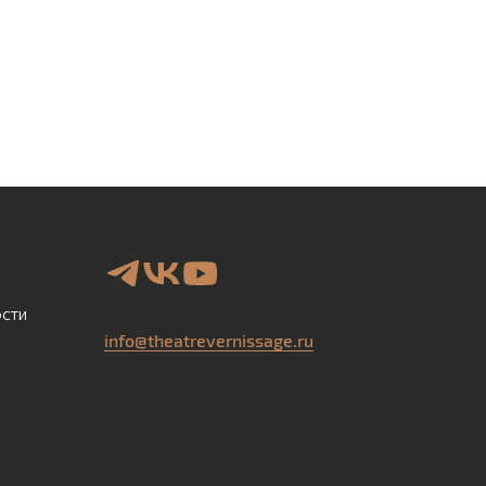
сти
info@theatrevernissage.ru