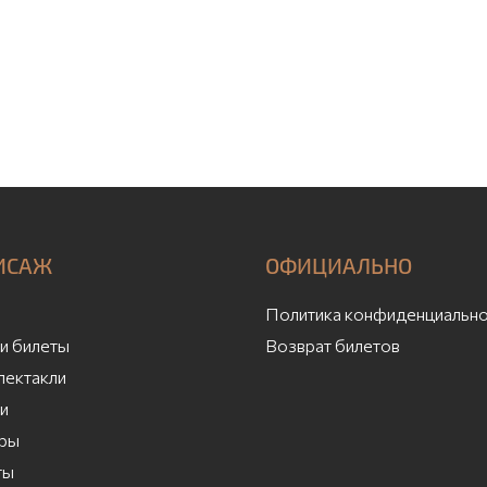
ИСАЖ
ОФИЦИАЛЬНО
Политика конфиденциально
и билеты
Возврат билетов
пектакли
и
ры
ты